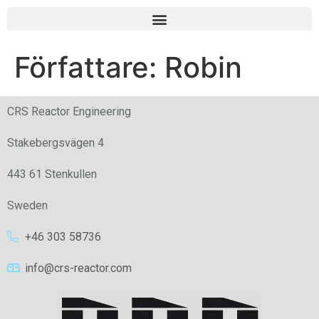
Författare:
Robin
CRS Reactor Engineering
Stakebergsvägen 4
443 61 Stenkullen
Sweden
+46 303 58736
info@crs-reactor.com